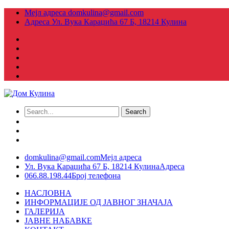
Мејл адреса
domkulina@gmail.com
Адреса
Ул. Вука Караџића 67 Б, 18214 Кулина
domkulina@gmail.com
Мејл адреса
Ул. Вука Караџића 67 Б, 18214 Кулина
Адреса
066.88.198.44
Број телефона
НАСЛОВНА
ИНФОРМАЦИЈЕ ОД ЈАВНОГ ЗНАЧАЈА
ГАЛЕРИЈА
ЈАВНЕ НАБАВКЕ