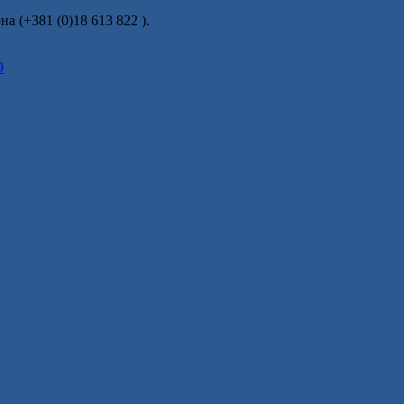
а (+381 (0)18 613 822 ).
9