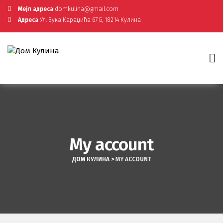
Мејл адреса
domkulina@gmail.com
Адреса
Ул. Вука Караџића 67 Б, 18214 Кулина
My account
ДОМ КУЛИНА
>
MY ACCOUNT