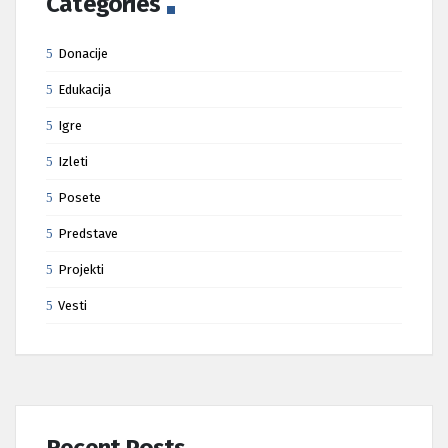
Categories
Donacije
Edukacija
Igre
Izleti
Posete
Predstave
Projekti
Vesti