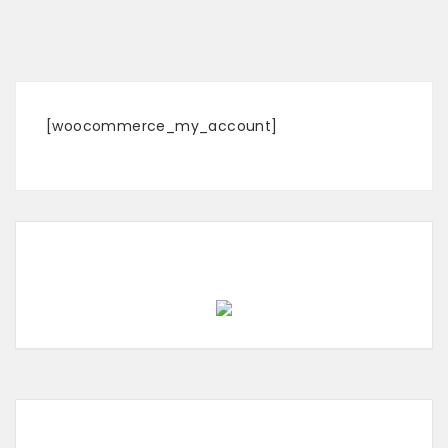
[woocommerce_my_account]