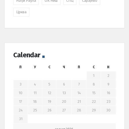
Нађи Раула
ОК Ниш
СПЦ
Сарајево
Црква
Calendar
П
У
С
Ч
П
С
Н
1
2
3
4
5
6
7
8
9
10
11
12
13
14
15
16
17
18
19
20
21
22
23
24
25
26
27
28
29
30
31