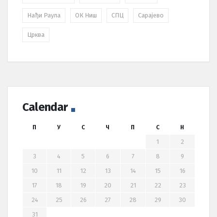
Нађи Раула
ОК Ниш
СПЦ
Сарајево
Црква
Calendar
П
У
С
Ч
П
С
Н
1
2
3
4
5
6
7
8
9
10
11
12
13
14
15
16
17
18
19
20
21
22
23
24
25
26
27
28
29
30
31