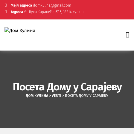
Мејл адреса
domkulina@gmail.com
Адреса
Ул. Вука Караџића 67 Б, 18214 Кулина
Посета Дому у Сарајеву
ДОМ КУЛИНА
>
VESTI
>
ПОСЕТА ДОМУ У САРАЈЕВУ