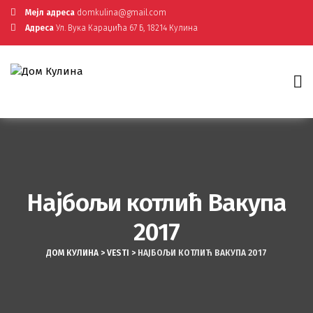
Мејл адреса
domkulina@gmail.com
Адреса
Ул. Вука Караџића 67 Б, 18214 Кулина
Најбољи котлић Вакупа
2017
ДОМ КУЛИНА
>
VESTI
>
НАЈБОЉИ КОТЛИЋ ВАКУПА 2017