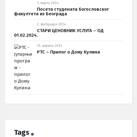
5. марта 2024.
Посета студената богословског
факултета из Београда
2. фебруара 2024.
СТАРИ ЦЕНОВНИК УСЛУГА – ОД
01.02.2024.
13. априла 2023.
РТС – Прилог о Дому Кулина
Tags