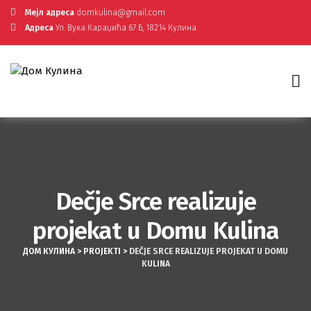
Мејл адреса
domkulina@gmail.com
Адреса
Ул. Вука Караџића 67 Б, 18214 Кулина
Dečje Srce realizuje
projekat u Domu Kulina
ДОМ КУЛИНА
>
PROJEKTI
>
DEČJE SRCE REALIZUJE PROJEKAT U DOMU
KULINA